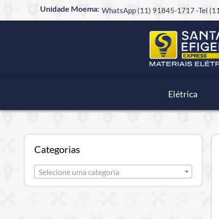
Unidade Moema:
WhatsApp (11) 91845-1717 -
Tel (
Elétrica
Categorias
Selecione uma categoria