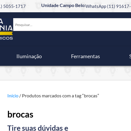
Unidade Campo Belo:
11) 5055-1717
WhatsApp (11) 91617-
Iluminação
Ferramentas
Início
/ Produtos marcados com a tag “brocas”
brocas
Tire suas dúvidas e