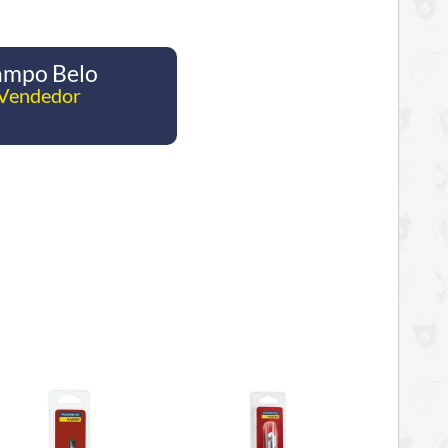
ampo Belo
 Vendedor