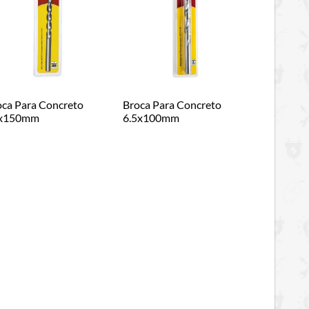
oca Para Concreto
Broca Para Concreto
x150mm
6.5x100mm