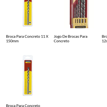
Broca Para Concreto 11 X
Jogo De Brocas Para
Br
150mm
Concreto
12
Broca Para Concreto