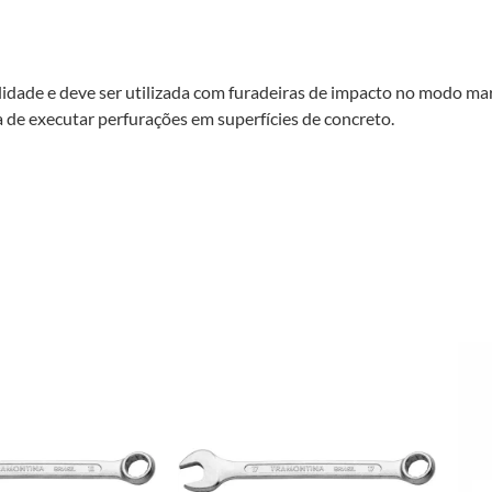
ilidade e deve ser utilizada com furadeiras de impacto no modo m
ra de executar perfurações em superfícies de concreto.