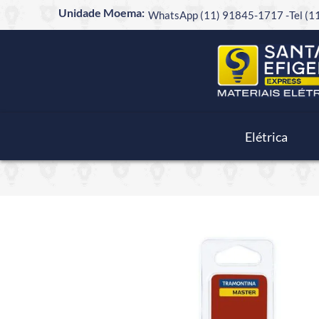
Unidade Moema:
WhatsApp (11) 91845-1717 -
Tel (
Elétrica