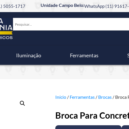
Unidade Campo Belo:
11) 5055-1717
WhatsApp (11) 91617-
Iluminação
Ferramentas
Início
/
Ferramentas
/
Brocas
/ Broca
Broca Para Concr