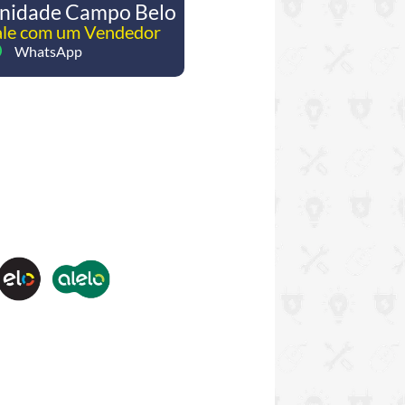
nidade Campo Belo
ale com um Vendedor
WhatsApp