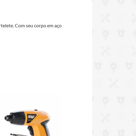
artelete. Com seu corpo em aço