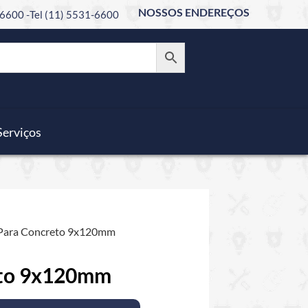
NOSSOS ENDEREÇOS
6600 -
Tel (11) 5531-6600
Serviços
 Para Concreto 9x120mm
eto 9x120mm