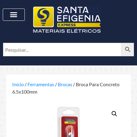
Início
/
Ferramentas
/
Brocas
/ Broca Para Concreto
6.5x100mm