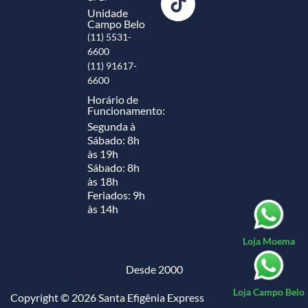
Unidade
Campo Belo
(11) 5531-
6600
(11) 91617-
6600
Horário de
Funcionamento:
Segunda à
Sábado: 8h
às 19h
Sábado: 8h
às 18h
Feriados: 9h
às 14h
Loja Moema
Desde 2000
Loja Campo Belo
Copyright © 2026 Santa Efigênia Express