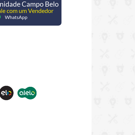
nidade Campo Belo
ale com um Vendedor
WhatsApp