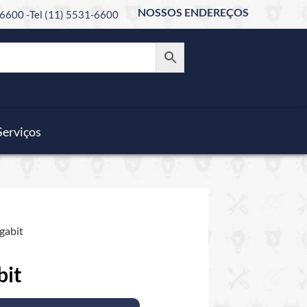
NOSSOS ENDEREÇOS
6600 -
Tel (11) 5531-6600
Serviços
igabit
bit