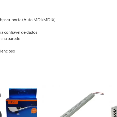
Mbps suporta (Auto MDI/MDIX)
ia confiável de dados
m na parede
lencioso