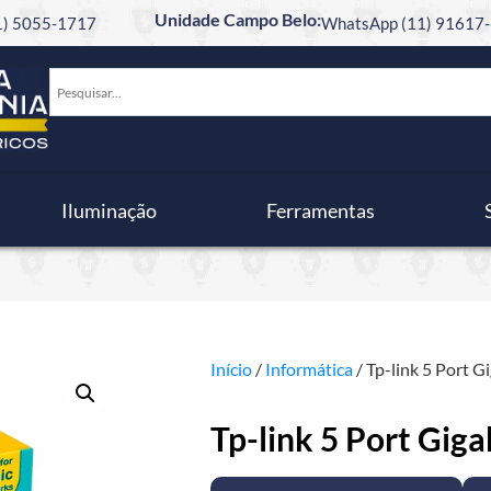
Unidade Campo Belo:
11) 5055-1717
WhatsApp (11) 91617-
Iluminação
Ferramentas
Início
/
Informática
/ Tp-link 5 Port G
Tp-link 5 Port Giga