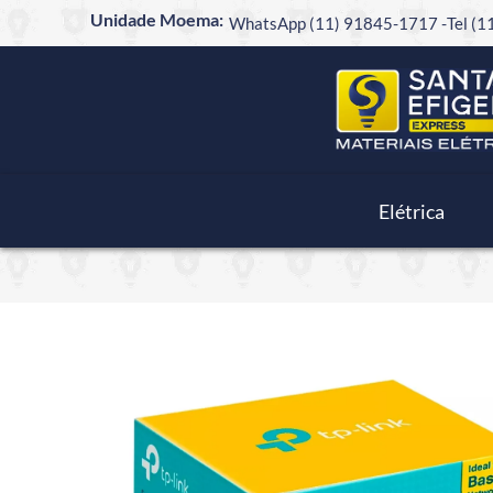
Unidade Moema:
WhatsApp (11) 91845-1717 -
Tel (
Elétrica