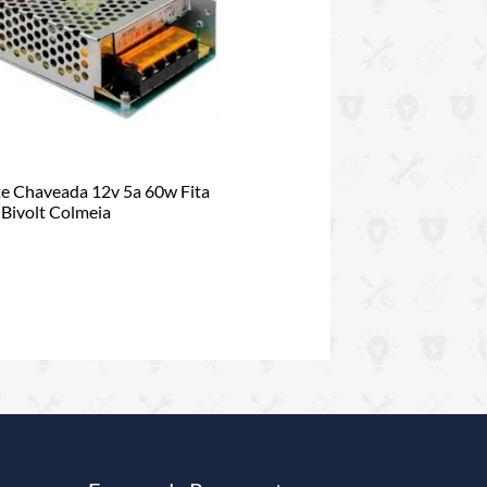
e Chaveada 12v 5a 60w Fita
Bivolt Colmeia