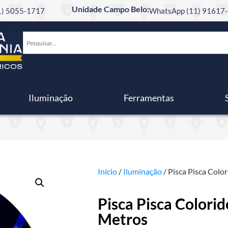
Unidade Campo Belo:
11) 5055-1717
WhatsApp (11) 91617-
Iluminação
Ferramentas
Início
/
Iluminação
/ Pisca Pisca Colo
Pisca Pisca Colori
Metros