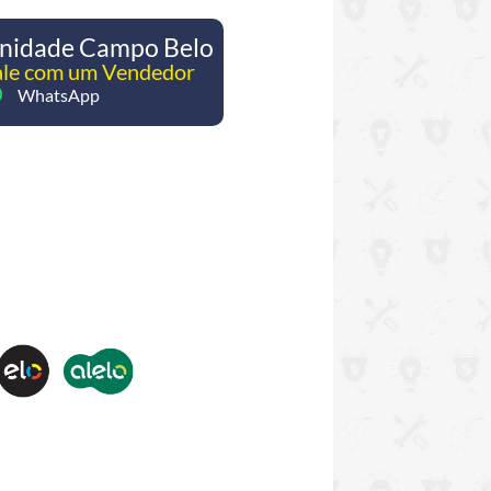
nidade Campo Belo
ale com um Vendedor
WhatsApp