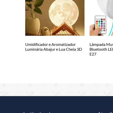
Umidificador e Aromatizador
Lâmpada Musi
Luminária Abajur e Lua Cheia 3D
Bluetooth L
E27