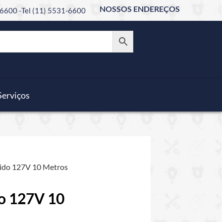
NOSSOS ENDEREÇOS
6600 -
Tel (11) 5531-6600
Serviços
rido 127V 10 Metros
do 127V 10