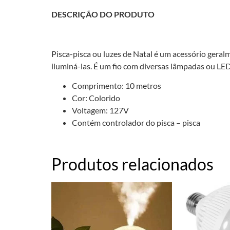
DESCRIÇÃO DO PRODUTO
Pisca-pisca ou luzes de Natal é um acessório gera
iluminá-las. É um fio com diversas lâmpadas ou LE
Comprimento: 10 metros
Cor: Colorido
Voltagem: 127V
Contém controlador do pisca – pisca
Produtos relacionados