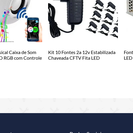
cal Caixa de Som
Kit 10 Fontes 2a 12v Estabilizada
Font
ED RGB com Controle
Chaveada CFTV Fita LED
LED 