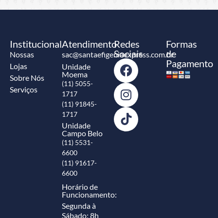
Institucional
Atendimento
Redes
Formas
Sociais
de
Nossas
sac@santaefigeniaexpress.com.br
Pagamento
Lojas
Unidade
Moema
Sobre Nós
(11) 5055-
Serviços
1717
(11) 91845-
1717
Unidade
Campo Belo
(11) 5531-
6600
(11) 91617-
6600
Horário de
Funcionamento:
Segunda à
Sábado: 8h