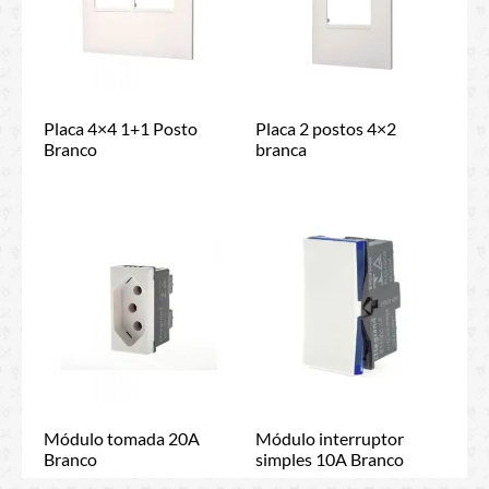
Placa 4×4 1+1 Posto
Placa 2 postos 4×2
Branco
branca
Módulo tomada 20A
Módulo interruptor
Branco
simples 10A Branco