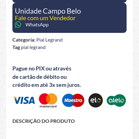
Unidade Campo Belo
Fale com um Vendedor
WhatsApp
Categoria:
Pial Legrand
Tag
pial legrand
Pague no PIX ou através
de cartão de débito ou
crédito em até 3x sem juros.
DESCRIÇÃO DO PRODUTO