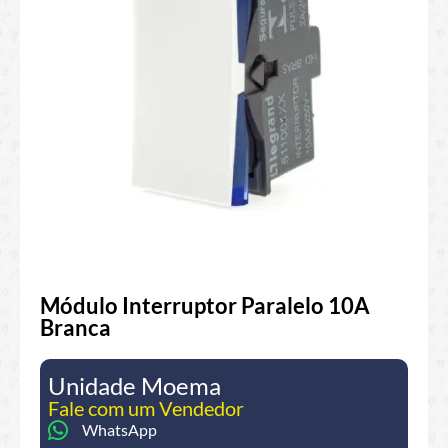
Módulo Interruptor Paralelo 10A
Branca
Unidade Moema
Fale com um Vendedor
WhatsApp