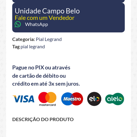
Unidade Campo Belo
Fale com um Vendedor
WhatsApp
Categoria:
Pial Legrand
Tag
pial legrand
Pague no PIX ou através
de cartão de débito ou
crédito em até 3x sem juros.
DESCRIÇÃO DO PRODUTO