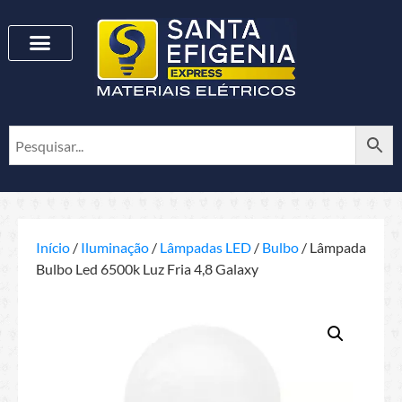
Início
/
Iluminação
/
Lâmpadas LED
/
Bulbo
/ Lâmpada
Bulbo Led 6500k Luz Fria 4,8 Galaxy