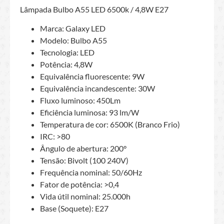
Lâmpada Bulbo A55 LED 6500k / 4,8W E27
Marca: Galaxy LED
Modelo: Bulbo A55
Tecnologia: LED
Potência: 4,8W
Equivalência fluorescente: 9W
Equivalência incandescente: 30W
Fluxo luminoso: 450Lm
Eficiência luminosa: 93 lm/W
Temperatura de cor: 6500K (Branco Frio)
IRC: >80
Ângulo de abertura: 200°
Tensão: Bivolt (100 240V)
Frequência nominal: 50/60Hz
Fator de potência: >0,4
Vida útil nominal: 25.000h
Base (Soquete): E27