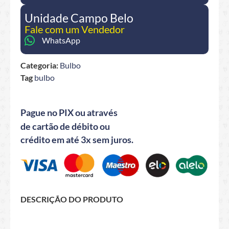
Unidade Campo Belo
Fale com um Vendedor
WhatsApp
Categoria:
Bulbo
Tag
bulbo
Pague no PIX ou através
de cartão de débito ou
crédito em até 3x sem juros.
DESCRIÇÃO DO PRODUTO