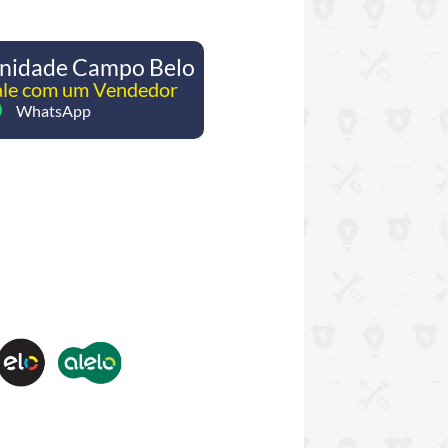
nidade Campo Belo
ale com um Vendedor
WhatsApp