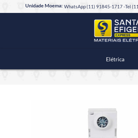
Unidade Moema:
WhatsApp (11) 91845-1717 -
Tel (
Elétrica