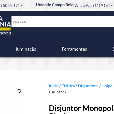
Unidade Campo Belo:
11) 5055-1717
WhatsApp (11) 91617-
Iluminação
Ferramentas
Início
/
Elétrica
/
Disjuntores
/
Unipol
C40 Steck
Disjuntor Monopol