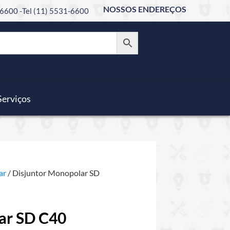
NOSSOS ENDEREÇOS
6600 -
Tel (11) 5531-6600
Serviços
ar
/ Disjuntor Monopolar SD
ar SD C40