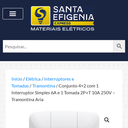
Início
/
Elétrica
/
Interruptores e
Tomadas
/
Tramontina
/ Conjunto 4×2 com 1
Interruptor Simples 6A e 1 Tomada 2P+T 10A 250V –
Tramontina Aria