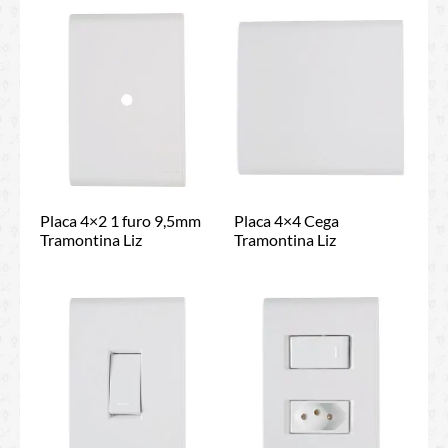
Placa 4×2 1 furo 9,5mm
Placa 4×4 Cega
Tramontina Liz
Tramontina Liz