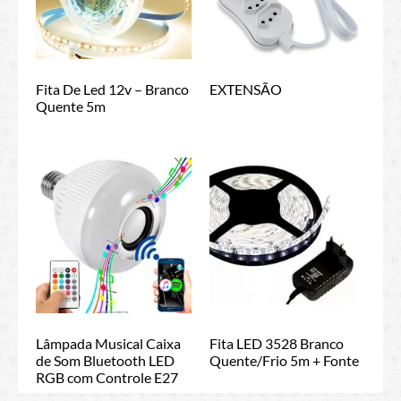
Fita De Led 12v – Branco
EXTENSÃO
Quente 5m
Lâmpada Musical Caixa
Fita LED 3528 Branco
de Som Bluetooth LED
Quente/Frio 5m + Fonte
RGB com Controle E27