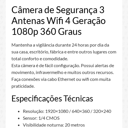
Câmera de Segurança 3
Antenas Wifi 4 Geração
1080p 360 Graus
Mantenha a vigilância durante 24 horas por dia da
sua casa, escritório, fábrica e entre outros lugares com
total conforto e comodidade.
Esta câmera é de fácil configuração. Possui alertas de
movimento, infravermelho e muitos outros recursos.
Faça conexões via cabo Ethernet ou wifi com muita
praticidade.
Especificações Técnicas
Resolução: 1920×1080 / 640×360 / 320×240
Sensor: 1/4 CMOS
Visibilidade noturna: 20 metros