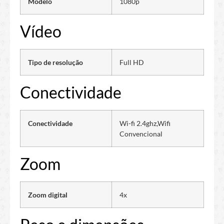
Modelo
1080p
Vídeo
Tipo de resolução
Full HD
Conectividade
Conectividade
Wi-fi 2.4ghz,Wifi
Convencional
Zoom
Zoom digital
4x