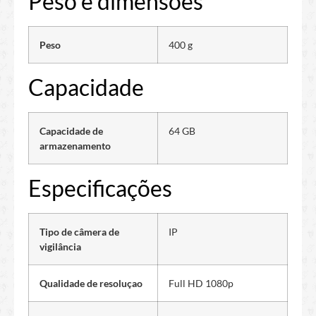
Peso e dimensões
Peso
400 g
Capacidade
Capacidade de
64 GB
armazenamento
Especificações
Tipo de câmera de
IP
vigilância
Qualidade de resoluçao
Full HD 1080p