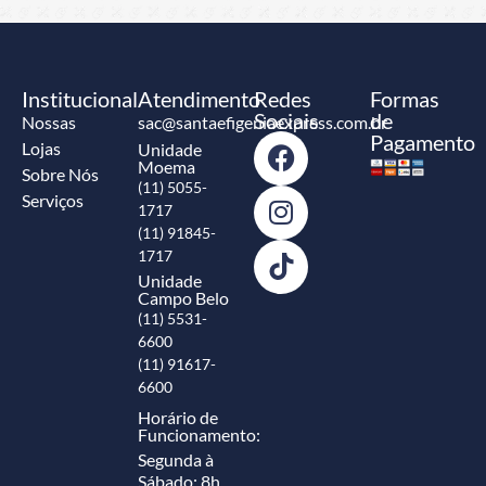
Institucional
Atendimento
Redes
Formas
Sociais
de
Nossas
sac@santaefigeniaexpress.com.br
Pagamento
Lojas
Unidade
Moema
Sobre Nós
(11) 5055-
Serviços
1717
(11) 91845-
1717
Unidade
Campo Belo
(11) 5531-
6600
(11) 91617-
6600
Horário de
Funcionamento:
Segunda à
Sábado: 8h