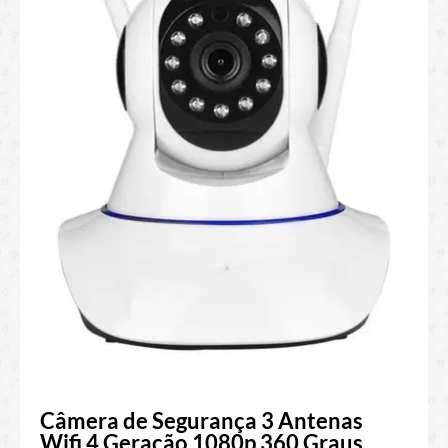
Câmera de Segurança 3 Antenas
Wifi 4 Geração 1080p 360 Graus