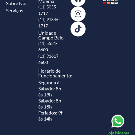
Moema
Sobre Nós
(11) 5055-
Serviços
1717
(11) 91845-
1717
Unidade
Campo Belo
(11) 5531-
6600
(11) 91617-
6600
Horário de
Funcionamento:
Segunda à
Sábado: 8h
às 19h
Sábado: 8h
às 18h
Feriados: 9h
às 14h
Loja Moema