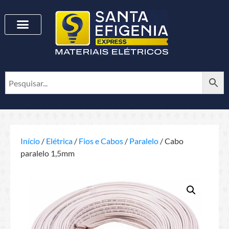
Início
/
Elétrica
/
Fios e Cabos
/
Paralelo
/ Cabo
paralelo 1,5mm