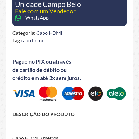
Unidade Campo Belo
Fale com um Vendedor
WhatsApp
Categoria:
Cabo HDMI
Tag
cabo hdmi
Pague no PIX ou através
de cartão de débito ou
crédito em até 3x sem juros.
DESCRIÇÃO DO PRODUTO
Cabo HDMI 3 metros