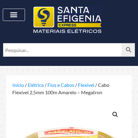
Início
/
Elétrica
/
Fios e Cabos
/
Flexível
/ Cabo
Flexível 2,5mm 100m Amarelo – Megatron