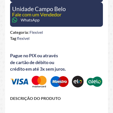
Unidade Campo Belo
Fale com um Vendedor
WhatsApp
Categoria:
Flexível
Tag
flexivel
Pague no PIX ou através
de cartão de débito ou
crédito em até 3x sem juros.
DESCRIÇÃO DO PRODUTO