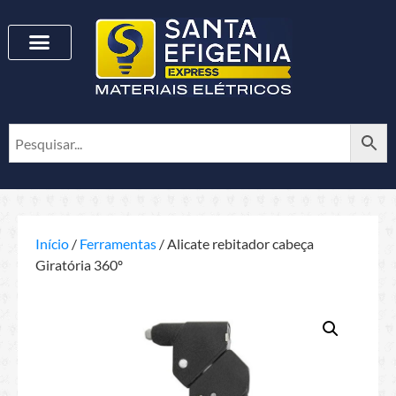
Início
/
Ferramentas
/ Alicate rebitador cabeça
Giratória 360º