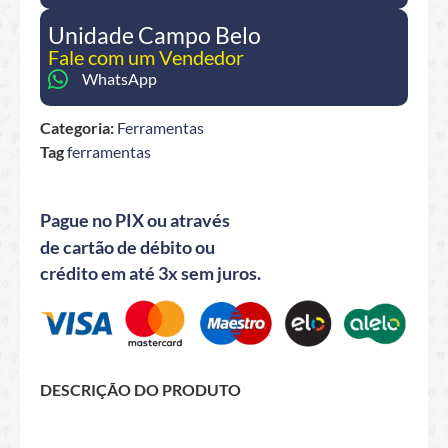
Unidade Campo Belo
Fale com um Vendedor
WhatsApp
Categoria:
Ferramentas
Tag
ferramentas
Pague no PIX ou através
de cartão de débito ou
crédito em até 3x sem juros.
DESCRIÇÃO DO PRODUTO