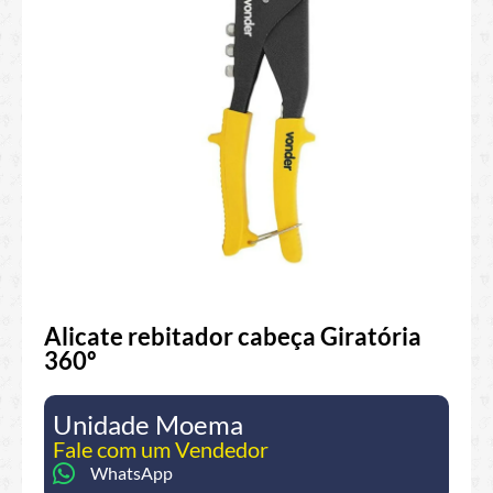
Alicate rebitador cabeça Giratória
360º
Unidade Moema
Fale com um Vendedor
WhatsApp