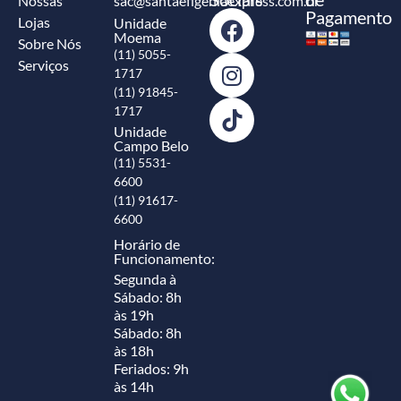
Nossas
sac@santaefigeniaexpress.com.br
Pagamento
Lojas
Unidade
Moema
Sobre Nós
(11) 5055-
Serviços
1717
(11) 91845-
1717
Unidade
Campo Belo
(11) 5531-
6600
(11) 91617-
6600
Horário de
Funcionamento:
Segunda à
Sábado: 8h
às 19h
Sábado: 8h
às 18h
Feriados: 9h
às 14h