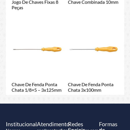
Jogo De Chaves Fixas 8
Chave Combinada 10mm
Peças
Chave De Fenda Ponta
Chave De Fenda Ponta
Chata 1/8×5 – 3x125mm
Chata 3x100mm
Institucional
Atendimento
Redes
Formas
Sociais
de