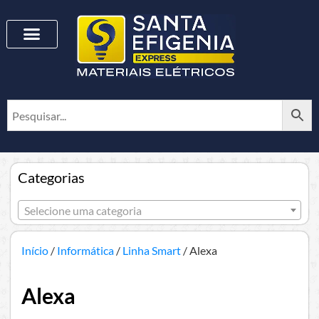
Categorias
Selecione uma categoria
Início
/
Informática
/
Linha Smart
/ Alexa
Alexa