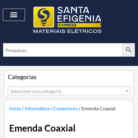
Categorias
Selecione uma categoria
Início
/
Informática
/
Conectores
/ Emenda Coaxial
Emenda Coaxial