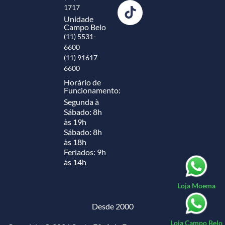
1717
Unidade
Campo Belo
(11) 5531-
6600
(11) 91617-
6600
Horário de
Funcionamento:
Segunda à
Sábado: 8h
às 19h
Sábado: 8h
às 18h
Feriados: 9h
às 14h
Loja Moema
Desde 2000
Loja Campo Belo