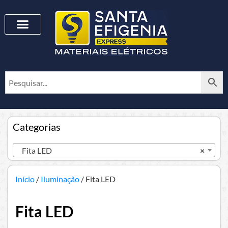
Categorias
Fita LED
×
Início
/
Iluminação
/ Fita LED
Fita LED