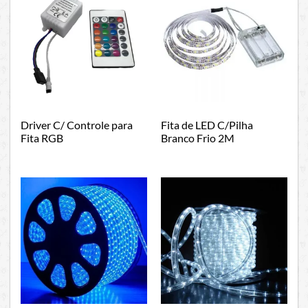
Driver C/ Controle para
Fita de LED C/Pilha
Fita RGB
Branco Frio 2M