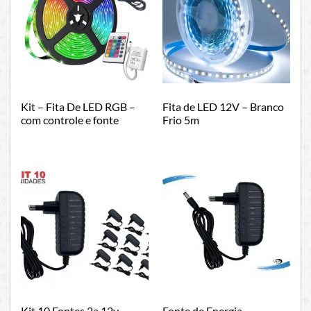
Kit – Fita De LED RGB –
Fita de LED 12V – Branco
com controle e fonte
Frio 5m
Kit 10 Fontes 2a 12v
Fonte de Energia