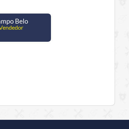
ampo Belo
 Vendedor