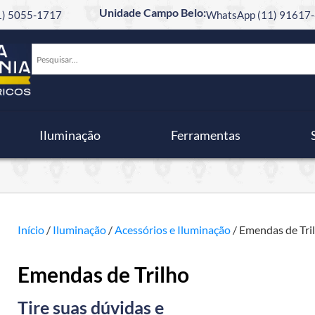
Unidade Campo Belo:
11) 5055-1717
WhatsApp (11) 91617-
Iluminação
Ferramentas
Início
/
Iluminação
/
Acessórios e Iluminação
/ Emendas de Tri
Emendas de Trilho
Tire suas dúvidas e