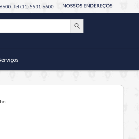
NOSSOS ENDEREÇOS
6600 -
Tel (11) 5531-6600
Serviços
lho