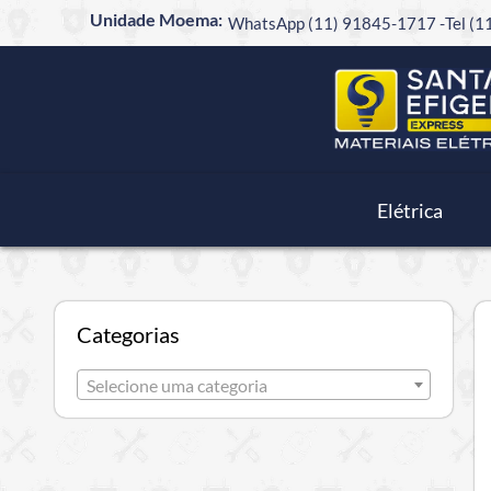
Unidade Moema:
WhatsApp (11) 91845-1717 -
Tel (
Elétrica
Categorias
Selecione uma categoria