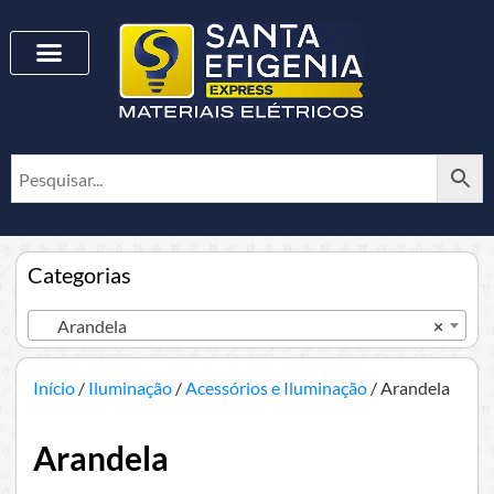
Categorias
Arandela
×
Início
/
Iluminação
/
Acessórios e Iluminação
/ Arandela
Arandela