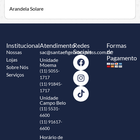
Arandela Solare
Institucional
Atendimento
Redes
Formas
Sociais
de
Nossas
sac@santaefigeniaexpress.com.br
Pagamento
Lojas
Unidade
Moema
Sobre Nós
(11) 5055-
Serviços
1717
(11) 91845-
1717
Unidade
Campo Belo
(11) 5531-
6600
(11) 91617-
6600
Horário de