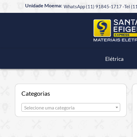
Unidade Moema:
WhatsApp (11) 91845-1717 -
Tel (
Elétrica
Categorias
Selecione uma categoria