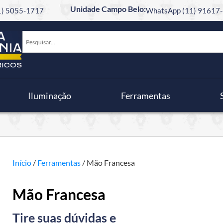
Unidade Campo Belo:
11) 5055-1717
WhatsApp (11) 91617-
Iluminação
Ferramentas
Início
/
Ferramentas
/ Mão Francesa
Mão Francesa
Tire suas dúvidas e