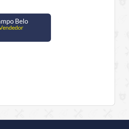
ampo Belo
 Vendedor