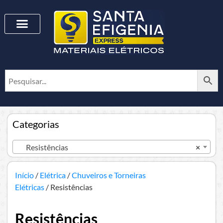
Categorias
Resistências
×
Início
/
Elétrica
/
Chuveiros e Torneiras
Elétricas
/ Resistências
Resistências